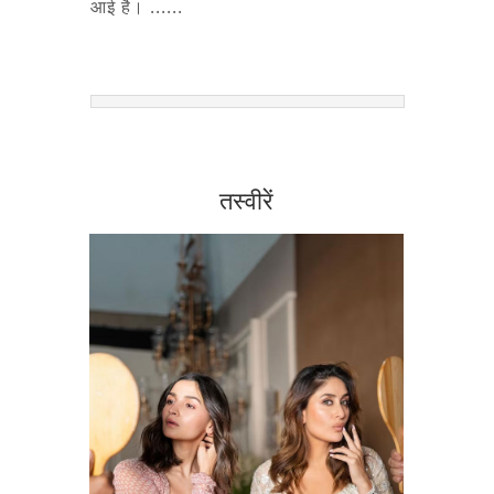
आई है। ......
तस्वीरें