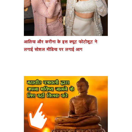
आलिया और करीना के इस क्यूट फोटोशूट ने
लगाई सोशल मीडिया पर लगाई आग