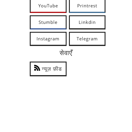
YouTube
Printrest
Stumble
Linkdin
Instagram
Telegram
सेवाएँ
न्यूज़ फ़ीड