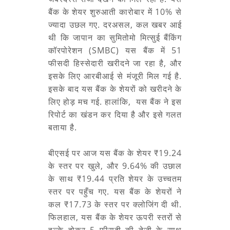
बैंक के शेयर शुरुआती कारोबार में 10% से
ज्यादा उछल गए. दरअसल, कल खबर आई
थी कि जापान का सुमितोमो मित्सुई बैंकिंग
कॉरपोरेशन (SMBC) यस बैंक में 51
फीसदी हिस्सेदारी खरीदने जा रहा है, और
इसके लिए आरबीआई से मंजूरी मिल गई है.
इसके बाद यस बैंक के शेयरों को खरीदने के
लिए होड़ मच गई. हालांकि, यस बैंक ने इस
रिपोर्ट का खंडन कर दिया है और इसे गलत
बताया है.
बीएसई पर आज यस बैंक के शेयर ₹19.24
के स्तर पर खुले, और 9.64% की उछाल
के साथ ₹19.44 प्रति शेयर के उच्चतम
स्तर पर पहुँच गए. यस बैंक के शेयरों ने
कल ₹17.73 के स्तर पर क्लोजिंग दी थी.
फिलहाल, यस बैंक के शेयर ऊपरी स्तरों से
हल्के होकर 5 फीसदी की तेजी के साथ