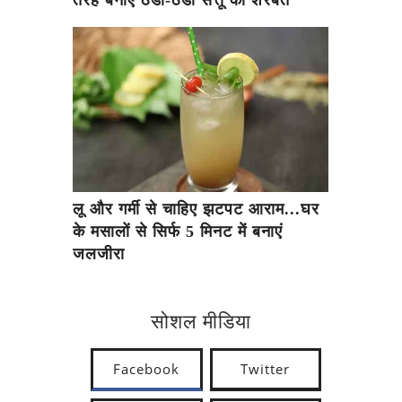
तरह बनाएं ठंडा-ठंडा सत्तू का शरबत
लू और गर्मी से चाहिए झटपट आराम...घर
के मसालों से सिर्फ 5 मिनट में बनाएं
जलजीरा
सोशल मीडिया
Facebook
Twitter