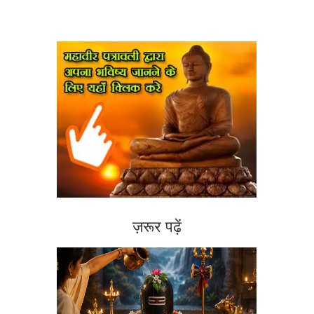
ज़रूर पढ़ें