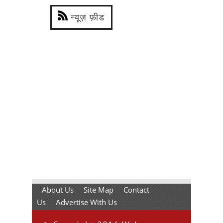
न्यूज़ फ़ीड
About Us
Site Map
Contact
Us
Advertise With Us