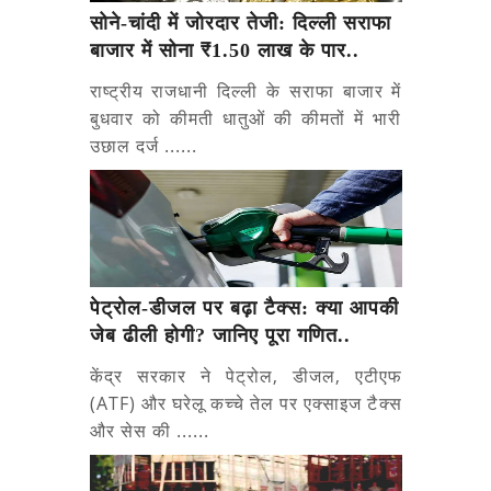
सोने-चांदी में जोरदार तेजी: दिल्ली सराफा
बाजार में सोना ₹1.50 लाख के पार..
राष्ट्रीय राजधानी दिल्ली के सराफा बाजार में
बुधवार को कीमती धातुओं की कीमतों में भारी
उछाल दर्ज ......
पेट्रोल-डीजल पर बढ़ा टैक्स: क्या आपकी
जेब ढीली होगी? जानिए पूरा गणित..
केंद्र सरकार ने पेट्रोल, डीजल, एटीएफ
(ATF) और घरेलू कच्चे तेल पर एक्साइज टैक्स
और सेस की ......