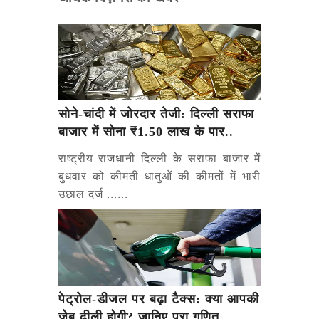
सोने-चांदी में जोरदार तेजी: दिल्ली सराफा
बाजार में सोना ₹1.50 लाख के पार..
राष्ट्रीय राजधानी दिल्ली के सराफा बाजार में
बुधवार को कीमती धातुओं की कीमतों में भारी
उछाल दर्ज ......
पेट्रोल-डीजल पर बढ़ा टैक्स: क्या आपकी
जेब ढीली होगी? जानिए पूरा गणित..