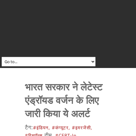
भारत सरकार ने लेटेस्ट
एंड्रॉयड वर्जन के लिए
जारी किया ये अलर्ट
टैग:
#इंडियन,
#कंप्यूटर,
#इमरजेंसी,
टीम,
#रिस्पॉन्स
#CERT-In,