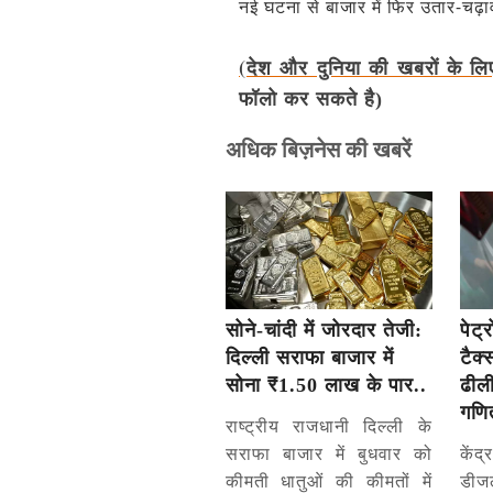
नई घटना से बाजार में फिर उतार-चढ
(देश और दुनिया की खबरों के लि
फॉलो कर सकते है)
अधिक बिज़नेस की खबरें
सोने-चांदी में जोरदार तेजी:
पेट
दिल्ली सराफा बाजार में
टैक
सोना ₹1.50 लाख के पार..
ढीली
गणि
राष्ट्रीय राजधानी दिल्ली के
सराफा बाजार में बुधवार को
कें
कीमती धातुओं की कीमतों में
डीज