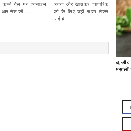
ू कच्चे तेल पर एक्साइज
जनता और खासकर व्यापारिक
स और सेस की ......
वर्ग के लिए बड़ी राहत लेकर
आई है। ......
लू और 
मसालों 