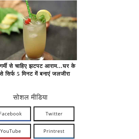
गर्मी से चाहिए झटपट आराम...घर के
से सिर्फ 5 मिनट में बनाएं जलजीरा
सोशल मीडिया
Facebook
Twitter
YouTube
Printrest