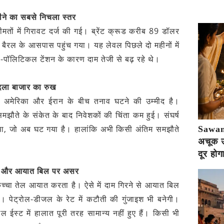
ीने का सबसे निचला स्तर
मतों में गिरावट दर्ज की गई। ब्रेंट क्रूड करीब 89 डॉलर
बैरल के आसपास पहुंच गया। यह लेवल पिछले दो महीनों में
पॉलिटिकल टेंशन के कारण दाम तेजी से बढ़ रहे थे।
बदला बाजार का रुख
जह अमेरिका और ईरान के बीच तनाव घटने की उम्मीद है।
 समझौते के संकेत के बाद निवेशकों की चिंता कम हुई। संघर्ष
 था, जो अब घट गया है। हालांकि अभी किसी अंतिम समझौते
Sawan 
अचूक उप
दूर होग
ाई और आयात बिल पर असर
च्चा तेल आयात करता है। ऐसे में दाम गिरने से आयात बिल
 पेट्रोल-डीजल के रेट में कटौती की गुंजाइश भी बनेगी।
ल ईस्ट में हालात पूरी तरह सामान्य नहीं हुए हैं। किसी भी