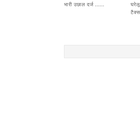
भारी उछाल दर्ज ......
घरेल
टैक्