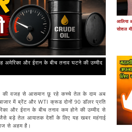
आलिया औ
सोशल मी
वजह अमेरिका और ईरान के बीच तनाव घटने की उम्मीद
नाव की वजह से आसमान छू रहे कच्चे तेल के दाम अब
 बाजार में ब्रेंट और WTI क्रूड दोनों 90 डॉलर प्रति
ेरिका और ईरान के बीच तनाव कम होने की उम्मीद से
जैसे बड़े तेल आयातक देशों के लिए यह खबर महंगाई
ाज से अहम है।