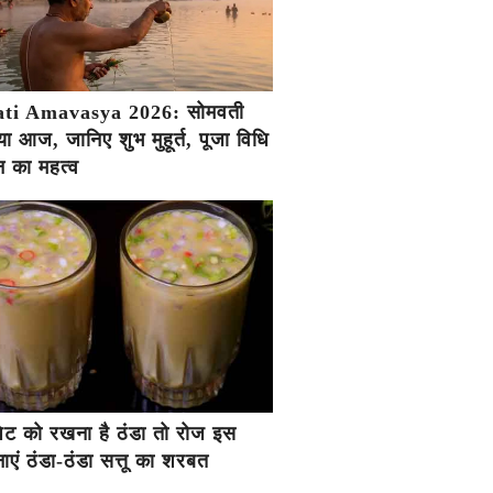
ti Amavasya 2026: सोमवती
ा आज, जानिए शुभ मुहूर्त, पूजा विधि
 का महत्व
ें पेट को रखना है ठंडा तो रोज इस
एं ठंडा-ठंडा सत्तू का शरबत