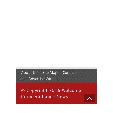
About Us
Site Map
Contact
Us
Advertise With Us
© Copyright 2016 Welcome
Pioneeralliance News.