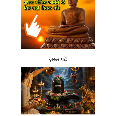
ज़रूर पढ़ें