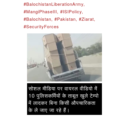
#BalochistanLiberationArmy,
#MangiPhaseIII,
#ISIPolicy,
#Balochistan,
#Pakistan,
#Ziarat,
#SecurityForces
सोशल मीडिया पर वायरल वीडियो में
10 पुलिसकर्मियों के ताबूत खुले टेम्पो
में लादकर बिना किसी औपचारिकता
के ले जाए जा रहे हैं।