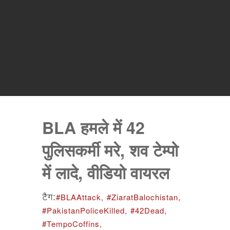
BLA हमले में 42
पुलिसकर्मी मरे, शव टेम्पो
में लादे, वीडियो वायरल
टैग:
#BLAAttack,
#ZiaratBalochistan,
#PakistanPoliceKilled,
#42Dead,
#TempoCoffins,