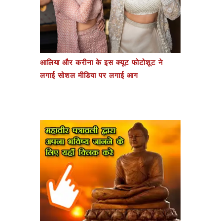
आलिया और करीना के इस क्यूट फोटोशूट ने
लगाई सोशल मीडिया पर लगाई आग