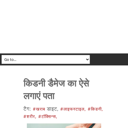
किडनी डैमेज का ऐसे
लगाएं पता
टैग:
डाइट,
#खराब
#लाइफस्टाइल,
#किडनी,
#शरीर,
#टॉक्सिन्स,