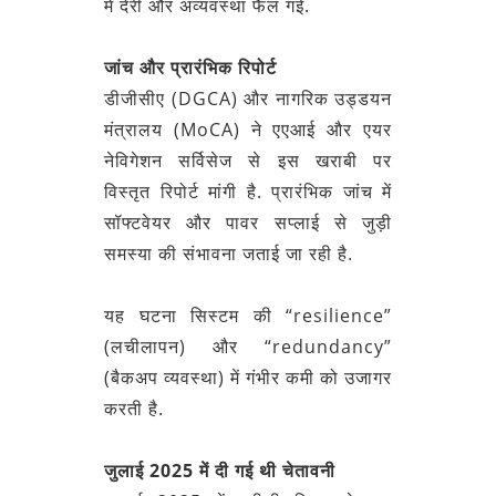
में देरी और अव्यवस्था फैल गई.
जांच और प्रारंभिक रिपोर्ट
डीजीसीए (DGCA) और नागरिक उड्डयन
मंत्रालय (MoCA) ने एएआई और एयर
नेविगेशन सर्विसेज से इस खराबी पर
विस्तृत रिपोर्ट मांगी है. प्रारंभिक जांच में
सॉफ्टवेयर और पावर सप्लाई से जुड़ी
समस्या की संभावना जताई जा रही है.
यह घटना सिस्टम की “resilience”
(लचीलापन) और “redundancy”
(बैकअप व्यवस्था) में गंभीर कमी को उजागर
करती है.
जुलाई 2025 में दी गई थी चेतावनी