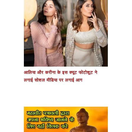
आलिया और करीना के इस क्यूट फोटोशूट ने
लगाई सोशल मीडिया पर लगाई आग