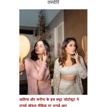
तस्वीरें
आलिया और करीना के इस क्यूट फोटोशूट ने
लगाई सोशल मीडिया पर लगाई आग