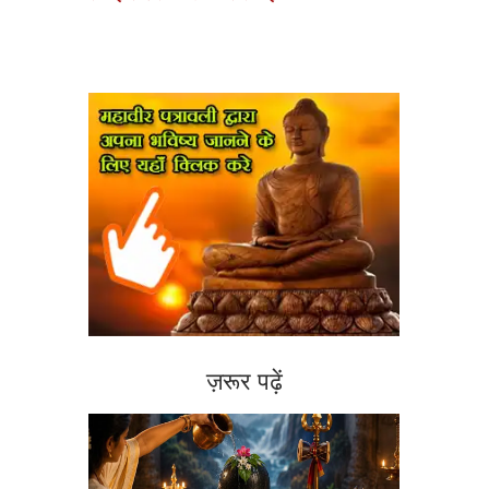
ज़रूर पढ़ें