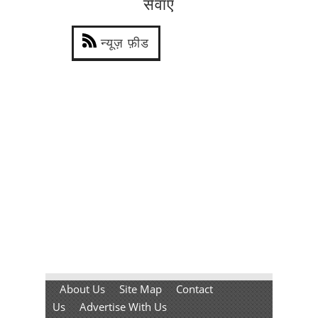
सेवाएँ
न्यूज़ फ़ीड
About Us
Site Map
Contact
Us
Advertise With Us