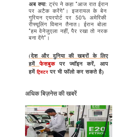
अब
क्या
:
ट्रंप
ने
कहा
"आज
रात
ईरान
पर
अटैक
करेंगे"।
इजरायल
के
बेन
गुरियन
एयरपोर्ट
पर
50%
अमेरिकी
रीफ्यूलिंग
विमान
तैनात।
ईरान
बोला
"हम
वेनेजुएला
नहीं,
पैर
रखा
तो
नरक
बना
देंगे"।
(देश और दुनिया की खबरों के लिए
हमें
फेसबुक
पर ज्वॉइन करें, आप
हमें
पर भी फॉलो कर सकते है)
ट्विटर
अधिक बिज़नेस की खबरें