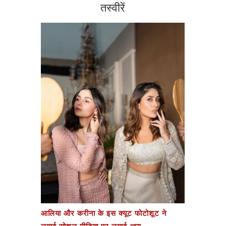
तस्वीरें
आलिया और करीना के इस क्यूट फोटोशूट ने