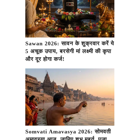
Sawan 2026: सावन के शुक्रवार करें ये
5 अचूक उपाय, बरसेगी मां लक्ष्मी की कृपा
और दूर होगा कर्ज!
Somvati Amavasya 2026: सोमवती
अमावस्या आज, जानिए शुभ मुहूर्त, पूजा