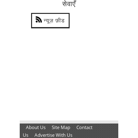
सेवाएँ
न्यूज़ फ़ीड
About Us
Site Map
Contact
Us
Advertise With Us