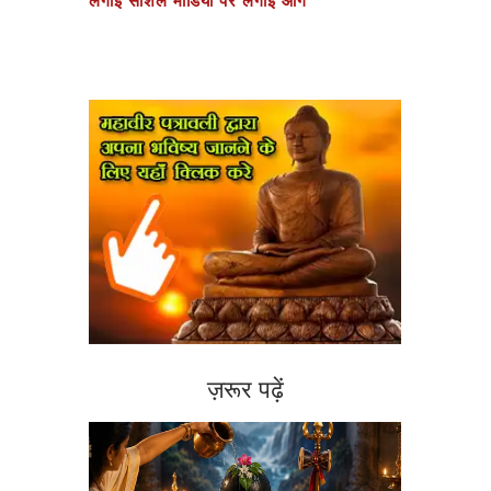
लगाई सोशल मीडिया पर लगाई आग
ज़रूर पढ़ें