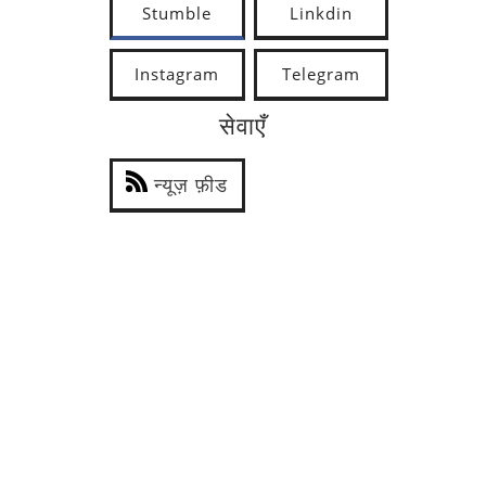
Stumble
Linkdin
Instagram
Telegram
सेवाएँ
न्यूज़ फ़ीड