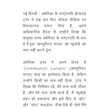
नई दिल्ली : अमेरिका के राष्ट्रपति डोनाल्ड
ट्रंप ने एक बार फिर सोशल मीडिया पर
विवादास्पद बयान दिया है, अपने
आधिकारिक हैंडल से उन्होंने लिखा कि
संयुक्त राज्य अमेरिका के राष्ट्रपति के रूप
में मैं इस 'कम्युनिस्ट पागल' को न्यूयॉर्क को
नष्ट नहीं करने दूंगा.
अमेरिका
ट्रंप ने अपने पोस्ट में
'Communist Lunatic' (कम्युनिस्ट
पागल) शब्द का इस्तेमाल किया है, लेकिन
उन्होंने किसी का नाम नहीं लिया. ट्रंप ने
लिखा कि निश्चिंत रहें, मेरे पास सभी लीवर
हैं, और मेरे पास सभी कार्ड हैं. मैं न्यूयॉर्क
शहर को बचाऊंगा और इसे फिर से 'हॉट'
और 'ग्रेट' बनाऊंगा. ठीक वैसे ही जैसे मैंने