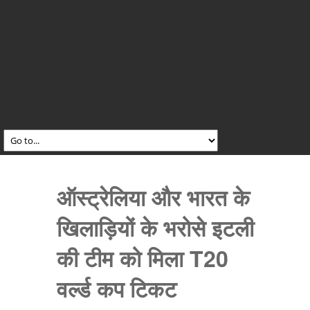
ऑस्ट्रेलिया और भारत के
खिलाड़ियों के भरोसे इटली
की टीम को मिला T20
वर्ल्ड कप टिकट