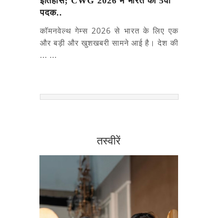
इतिहास; CWG 2026 में भारत का 5वां
पदक..
कॉमनवेल्थ गेम्स 2026 से भारत के लिए एक
और बड़ी और खुशखबरी सामने आई है। देश की
... ...
तस्वीरें