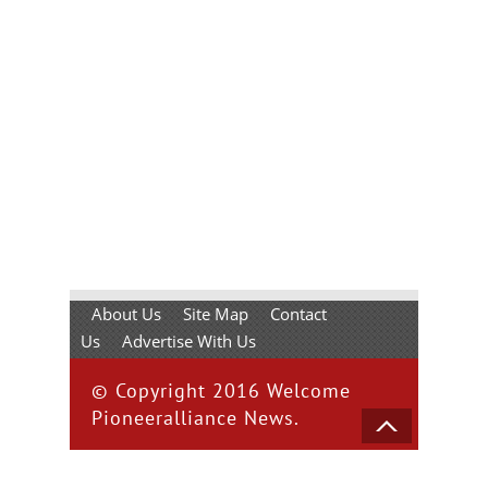
About Us
Site Map
Contact
Us
Advertise With Us
© Copyright 2016 Welcome
Pioneeralliance News.