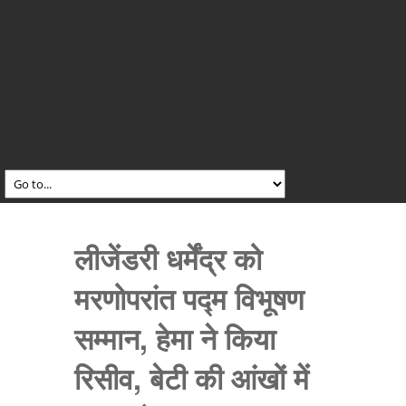
लीजेंडरी धर्मेंद्र को
मरणोपरांत पद्म विभूषण
सम्मान, हेमा ने किया
रिसीव, बेटी की आंखों में