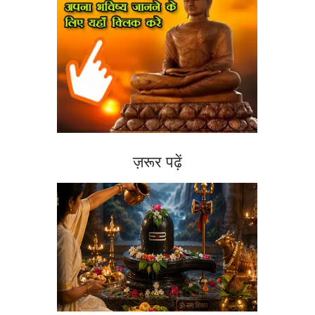
ज़रूर पढ़ें