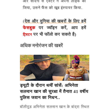
और सादगी से एक्टर ने अपनी लाइफ को
जिया, उसने फैंस को खूब इंस्पायर किया.
(देश और दुनिया की खबरों के लिए हमें
फेसबुक
पर ज्वॉइन करें, आप हमें
पर भी फॉलो कर सकते है)
ट्विटर
अधिक मनोरंजन की खबरें
ड्यूटी के दौरान थमीं सांसें: अभिनेता
सलमान खान की सुरक्षा में तैनात 41 वर्षीय
पुलिस जवान का निधन..
बॉलीवुड अभिनेता सलमान खान के बांद्रा स्थित