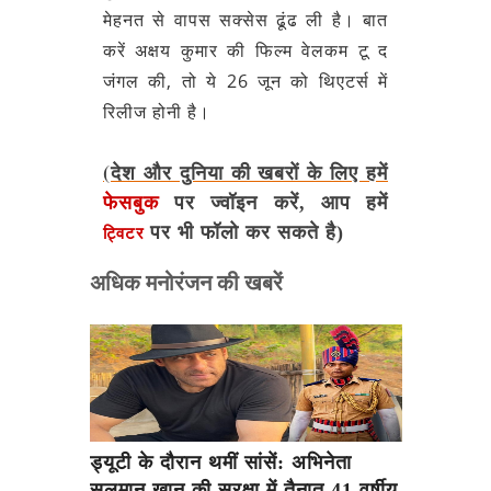
मेहनत से वापस सक्सेस ढूंढ ली है। बात
करें अक्षय कुमार की फिल्म वेलकम टू द
जंगल की, तो ये 26 जून को थिएटर्स में
रिलीज होनी है।
(देश और दुनिया की खबरों के लिए हमें
फेसबुक
पर ज्वॉइन करें, आप हमें
पर भी फॉलो कर सकते है)
ट्विटर
अधिक मनोरंजन की खबरें
ड्यूटी के दौरान थमीं सांसें: अभिनेता
सलमान खान की सुरक्षा में तैनात 41 वर्षीय