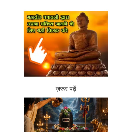
ज़रूर पढ़ें