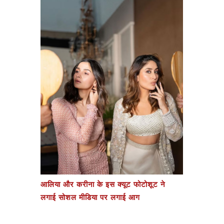
आलिया और करीना के इस क्यूट फोटोशूट ने
लगाई सोशल मीडिया पर लगाई आग