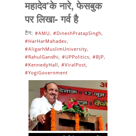
महादेव'के नारे, फेसबुक
पर लिखा- गर्व है
टैग:
#AMU,
#DineshPratapSingh,
#HarHarMahadev,
#AligarhMuslimUniversity,
#RahulGandhi,
#UPPolitics,
#BJP,
#KennedyHall,
#ViralPost,
#YogiGovernment