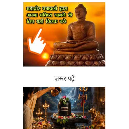
ज़रूर पढ़ें