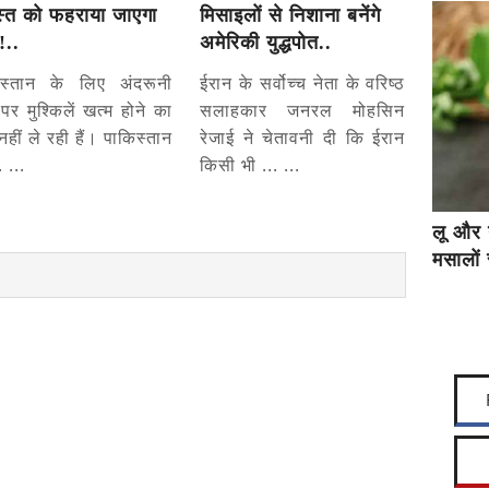
्त को फहराया जाएगा
मिसाइलों से निशाना बनेंगे
!..
अमेरिकी युद्धपोत..
िस्तान के लिए अंदरूनी
ईरान के सर्वोच्च नेता के वरिष्ठ
े पर मुश्किलें खत्म होने का
सलाहकार जनरल मोहसिन
नहीं ले रही हैं। पाकिस्तान
रेजाई ने चेतावनी दी कि ईरान
. ...
किसी भी ... ...
लू और 
मसालों 