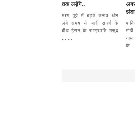
तक लड़ेंगे..
अगस
झंडा
मध्य पूर्व में बढ़ते तनाव और
लंबे समय से जारी संघर्ष के
पाक
बीच ईरान के राष्ट्रपति मसूद
मोर्च
... ...
नाम 
के ..