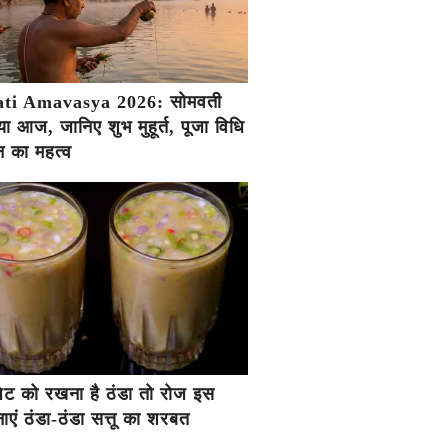
ti Amavasya 2026: सोमवती
ा आज, जानिए शुभ मुहूर्त, पूजा विधि
 का महत्व
ें पेट को रखना है ठंडा तो रोज इस
एं ठंडा-ठंडा सत्तू का शरबत