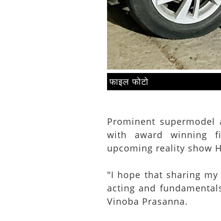
फाइल फोटो
Prominent supermodel 
with award winning fi
upcoming reality show H
"I hope that sharing my
acting and fundamentals
Vinoba Prasanna.