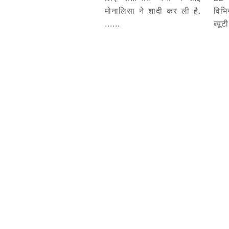
मोनालिसा ने शादी कर ली है.
विभि
......
ब्यूट