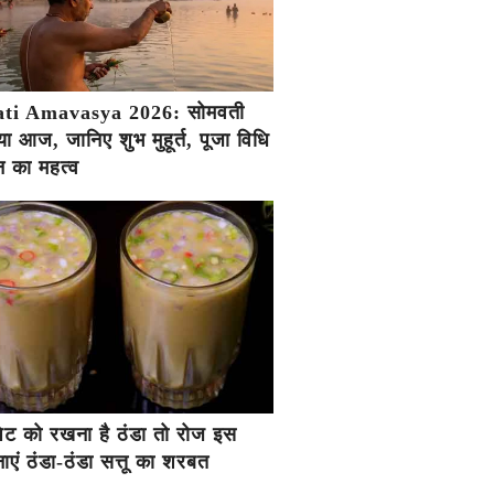
ti Amavasya 2026: सोमवती
ा आज, जानिए शुभ मुहूर्त, पूजा विधि
 का महत्व
ें पेट को रखना है ठंडा तो रोज इस
एं ठंडा-ठंडा सत्तू का शरबत