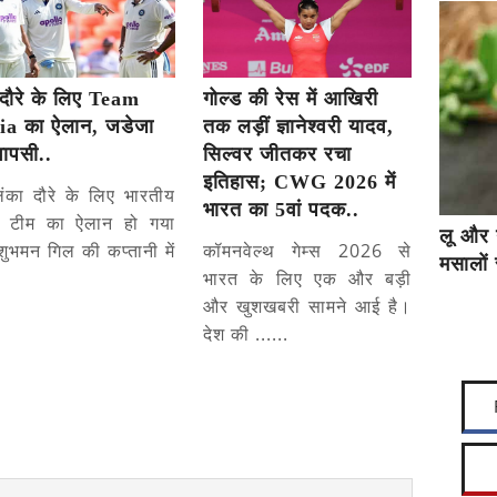
दौरे के लिए Team
गोल्ड की रेस में आखिरी
ia का ऐलान, जडेजा
तक लड़ीं ज्ञानेश्वरी यादव,
वापसी..
सिल्वर जीतकर रचा
इतिहास; CWG 2026 में
लंका दौरे के लिए भारतीय
भारत का 5वां पदक..
्ट टीम का ऐलान हो गया
लू और 
शुभमन गिल की कप्तानी में
कॉमनवेल्थ गेम्स 2026 से
मसालों 
भारत के लिए एक और बड़ी
और खुशखबरी सामने आई है।
देश की ......