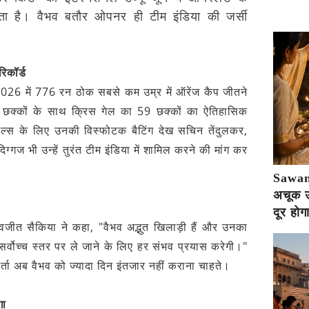
 है। वैभव बतौर ओपनर ही टीम इंडिया की जर्सी
िकॉर्ड
 2026 में 776 रन ठोक सबसे कम उम्र में ऑरेंज कैप जीतने
 72 छक्कों के साथ क्रिस गेल का 59 छक्कों का ऐतिहासिक
ॉयल्स के लिए उनकी विस्फोटक बैटिंग देख सचिन तेंदुलकर,
गज भी उन्हें तुरंत टीम इंडिया में शामिल करने की मांग कर
Sawan 
अचूक उप
दूर होग
वजीत सैकिया ने कहा, "वैभव अद्भुत खिलाड़ी हैं और उनका
 सर्वोच्च स्तर पर ले जाने के लिए हर संभव प्रयास करेगी।"
्ता अब वैभव को ज्यादा दिन इंतजार नहीं कराना चाहते।
गा