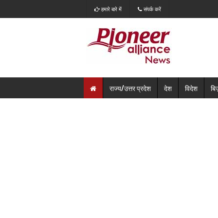
हमारे बारे में
संपर्क करें
राज्य/उत्तर प्रदेश
देश
विदेश
बि