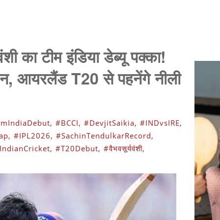
ंशी का टीम इंडिया डेब्यू पक्का!
 आयरलैंड T20 से पहनेंगे नीली
mIndiaDebut,
#BCCI,
#DevjitSaikia,
#INDvsIRE,
ap,
#IPL2026,
#SachinTendulkarRecord,
IndianCricket,
#T20Debut,
#वैभवसूर्यवंशी,