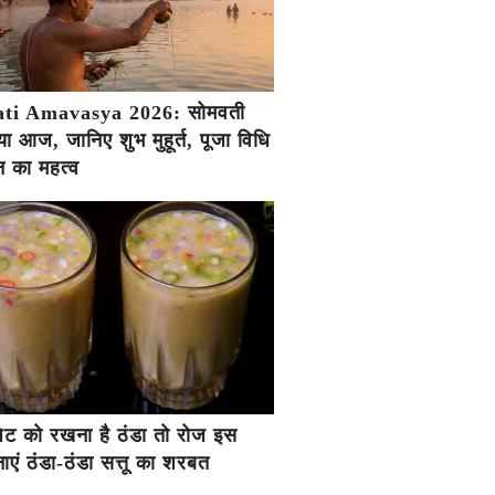
ti Amavasya 2026: सोमवती
ा आज, जानिए शुभ मुहूर्त, पूजा विधि
 का महत्व
ें पेट को रखना है ठंडा तो रोज इस
एं ठंडा-ठंडा सत्तू का शरबत