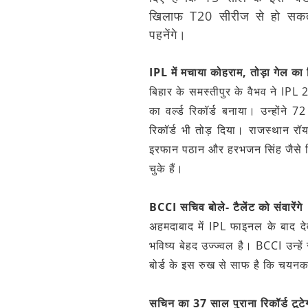
खिलाफ T20 सीरीज से हो सकता
पहनेंगे।
IPL में मचाया कोहराम, तोड़ा गेल का र
बिहार के समस्तीपुर के वैभव ने IPL
का वर्ल्ड रिकॉर्ड बनाया। उन्होंने
रिकॉर्ड भी तोड़ दिया। राजस्थान र
इरफान पठान और हरभजन सिंह जैसे दिग्
चुके हैं।
BCCI सचिव बोले- टैलेंट को संवारेंगे
अहमदाबाद में IPL फाइनल के बाद दे
भविष्य बेहद उज्ज्वल है। BCCI उन्हें
बोर्ड के इस रुख से साफ है कि चयनकर
सचिन का 37 साल पुराना रिकॉर्ड टूटे