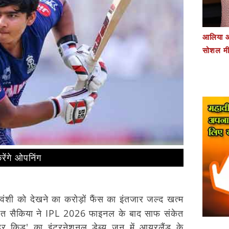
आलिया औ
सोशल मी
रेंगे ओपनिंग
र्यवंशी को देखने का करोड़ों फैंस का इंतजार जल्द खत्म
ीत सैकिया ने IPL 2026 फाइनल के बाद साफ संकेत
र किड' का इंटरनेशनल डेब्यू जून में आयरलैंड के