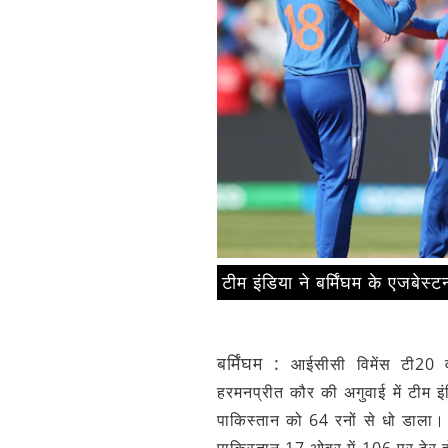
टीम इंडिया ने बर्मिंघम के एजबेस
बर्मिंघम
:
आईसीसी विमेंस टी20 
हरमनप्रीत कौर की अगुवाई में टीम इं
पाकिस्तान को 64 रनों से धो डाला।