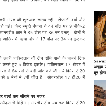
 गई। दीप्ति शर्मा के 5 विकेट और स्मृति मंधाना की 68 रन
तरी भारत की शुरुआत खराब रही। शेफाली वर्मा और
उट हो गईं। फिर स्मृति मंधाना ने 44 बॉल पर 9 चौके-2
रमनप्रीत कौर ने 35 बॉल पर 36 रन बनाए। दोनों ने
़े। आखिर में ऋचा घोष ने 17 बॉल पर 34 रन कूटकर
उतरी पाकिस्तान की टीम दीप्ति शर्मा के सामने टिक
Sawan 
ाजी करते हुए 5 विकेट झटके। पाकिस्तान 17 ओवर में
अचूक उप
ने 64 रनों से बड़ी जीत दर्ज की। ये विमेंस टी20
दूर होग
त की 9 मैचों में 7वीं जीत है। ओवरऑल 17 टी20 में
बार वर्ल्ड कप जीतने पर नजर
लैंड्स से भिड़ेगा। भारतीय टीम अब तक विमेंस टी20