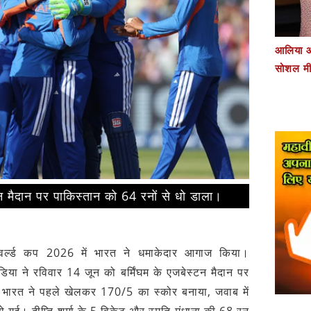
आलिया औ
सोशल मी
्टन मैदान पर पाकिस्तान को 64 रनों से धो डाला।
वर्ल्ड कप 2026 में भारत ने धमाकेदार आगाज किया।
डिया ने रविवार 14 जून को बर्मिंघम के एजबेस्टन मैदान पर
 भारत ने पहले खेलकर 170/5 का स्कोर बनाया, जवाब में