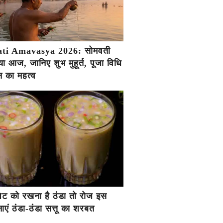
ti Amavasya 2026: सोमवती
ा आज, जानिए शुभ मुहूर्त, पूजा विधि
 का महत्व
ें पेट को रखना है ठंडा तो रोज इस
एं ठंडा-ठंडा सत्तू का शरबत