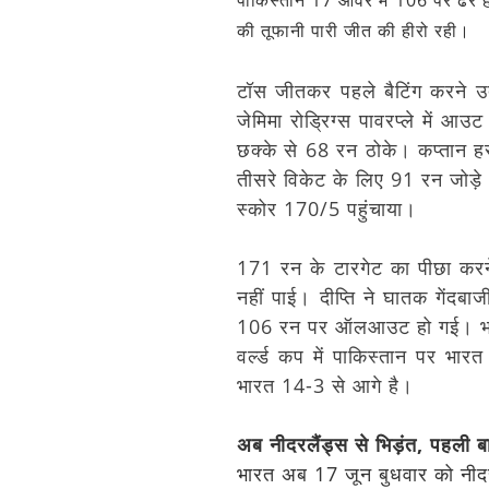
पाकिस्तान 17 ओवर में 106 पर ढेर हो
की तूफानी पारी जीत की हीरो रही।
टॉस जीतकर पहले बैटिंग करने उ
जेमिमा रोड्रिग्स पावरप्ले में आ
छक्के से 68 रन ठोके। कप्तान ह
तीसरे विकेट के लिए 91 रन जोड
स्कोर 170/5 पहुंचाया।
171 रन के टारगेट का पीछा करने 
नहीं पाई। दीप्ति ने घातक गेंदब
106 रन पर ऑलआउट हो गई। भारत 
वर्ल्ड कप में पाकिस्तान पर भार
भारत 14-3 से आगे है।
अब नीदरलैंड्स से भिड़ंत, पहली 
भारत अब 17 जून बुधवार को नीदर