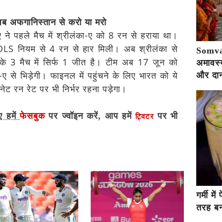
अब अफगानिस्तान से करो या मरो
-ए ने पहले मैच में श्रीलंका-ए को 8 रन से हराया था।
े DLS नियम से 4 रन से हार मिली। अब श्रीलंका से
Somva
 के 3 मैच में सिर्फ 1 जीत है। टीम अब 17 जून को
अमावस्य
ए से भिड़ेगी। फाइनल में पहुंचने के लिए भारत को ये
और दान
नेट रन रेट पर भी निर्भर रहना पड़ेगा।
ए हमें
फेसबुक
पर ज्वॉइन करें, आप हमें
पर भी
ट्विटर
गर्मी म
तरह बना