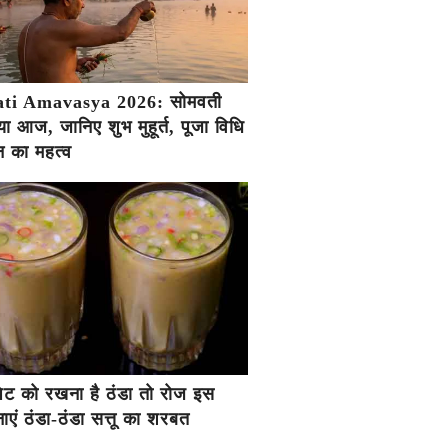
ti Amavasya 2026: सोमवती
ा आज, जानिए शुभ मुहूर्त, पूजा विधि
 का महत्व
ें पेट को रखना है ठंडा तो रोज इस
एं ठंडा-ठंडा सत्तू का शरबत