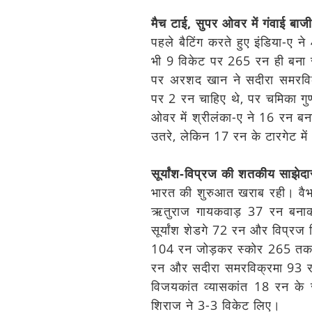
मैच टाई, सुपर ओवर में गंवाई बाजी
पहले बैटिंग करते हुए इंडिया-ए 
भी 9 विकेट पर 265 रन ही बना 
पर अरशद खान ने सदीरा समरवि
पर 2 रन चाहिए थे, पर चमिका ग
ओवर में श्रीलंका-ए ने 16 रन बना
उतरे, लेकिन 17 रन के टारगेट मे
सूर्यांश-विप्रज की शतकीय साझेदा
भारत की शुरुआत खराब रही। वैभ
ऋतुराज गायकवाड़ 37 रन बना
सूर्यांश शेडगे 72 रन और विप्रज 
104 रन जोड़कर स्कोर 265 तक प
रन और सदीरा समरविक्रमा 93 र
विजयकांत व्यासकांत 18 रन के 
शिराज ने 3-3 विकेट लिए।