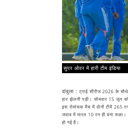
सुपर ओवर में हारी टीम इंडिया
दांबुला
:
ट्राई सीरीज 2026 के चौथे म
हार झेलनी पड़ी। सोमवार 15 जून को द
इस रोमांचक मैच में दोनों टीमें 265
जवाब में भारत 10 रन ही बना सका। 
हो गई है।