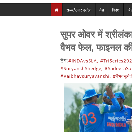
राज्य/उत्तर प्रदेश
देश
विदेश
बि
सुपर ओवर में श्रीलंका
वैभव फेल, फाइनल की
टैग:
#INDAvsSLA,
#TriSeries202
#SuryanshShedge,
#SadeeraSa
#Vaibhavsuryavanshi,
#वैभवसूर्यव