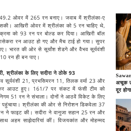
ने 49.2 ओवर में 265 रन बनाए। जवाब में श्रीलंका-ए
सकी। आखिरी ओवर में श्रीलंका को 5 रन चाहिए थे,
क्रमा को 93 रन पर बोल्ड कर दिया। आखिरी बॉल
ुणसेकरा रन आउट हो गए और मैच टाई हो गया। सुपर
ए। भारत की ओर से सूर्यांश शेडगे और वैभव सूर्यवंशी
ं 10 रन ही बन पाए।
री, श्रीलंका के लिए सदीरा ने ठोके 93
Sawan 
व सूर्यवंशी 21, प्रभसिमरन 11, तिलक वर्मा 23 और
अचूक उप
कर आउट हुए। 161/7 पर संकट में फंसी टीम को
दूर होग
निगम 51 रन ने संभाला। दोनों ने आठवें विकेट के लिए
हुंचाया। श्रीलंका की ओर से निरोशन डिकवेला 37
न ने फाइट की। सदीरा ने वानुजा सहान 25 रन और
साथ अहम साझेदारियां कीं। विजयकांत और मोहम्मद