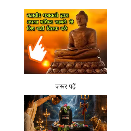
ज़रूर पढ़ें