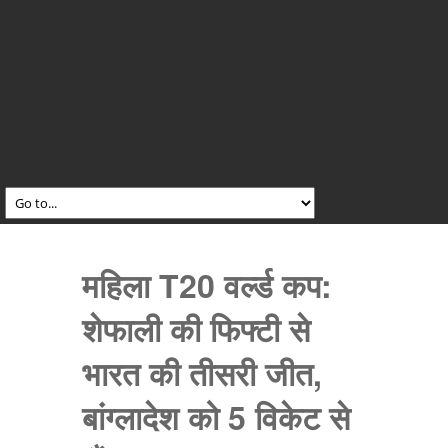
महिला T20 वर्ल्ड कप:
शेफाली की फिफ्टी से
भारत की तीसरी जीत,
बांग्लादेश को 5 विकेट से