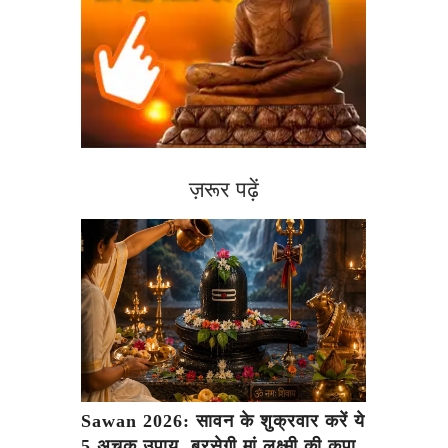
ज़रूर पढ़ें
Sawan 2026: सावन के शुक्रवार करें ये
5 अचूक उपाय, बरसेगी मां लक्ष्मी की कृपा