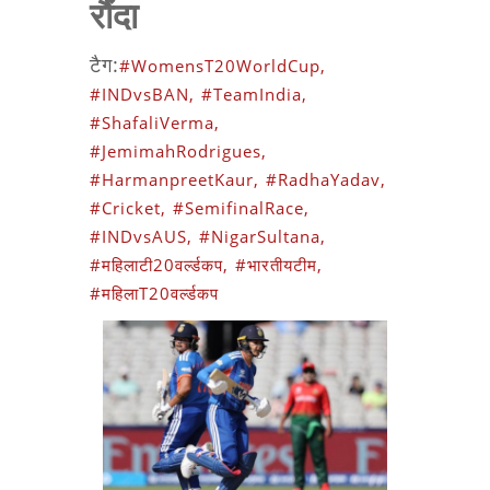
रौंदा
टैग:
#WomensT20WorldCup,
#INDvsBAN,
#TeamIndia,
#ShafaliVerma,
#JemimahRodrigues,
#HarmanpreetKaur,
#RadhaYadav,
#Cricket,
#SemifinalRace,
#INDvsAUS,
#NigarSultana,
#महिलाटी20वर्ल्डकप,
#भारतीयटीम,
#महिलाT20वर्ल्डकप