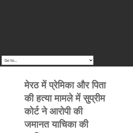
मेरठ में प्रेमिका और पिता
की हत्या मामले में सुप्रीम
कोर्ट ने आरोपी की
जमानत याचिका की