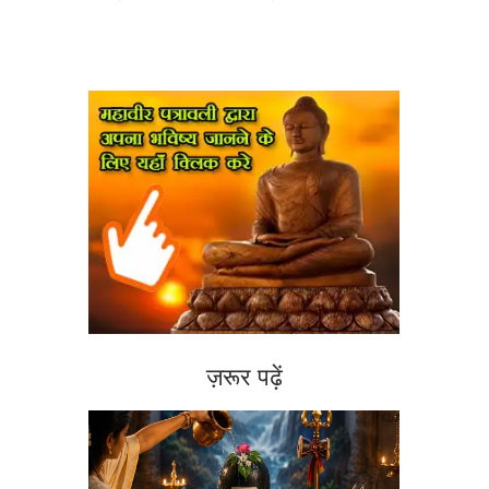
ज़रूर पढ़ें