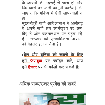
के
कारणों
की
गहराई
से
जांच
हो
और
जिम्मेदारों
पर
कड़ी
कानूनी
कार्रवाई
की
जाए
ताकि
भविष्य
में
ऐसी
लापरवाही
न
हो।
मुख्यमंत्री
योगी
आदित्यनाथ
ने
अलीगढ़
में
अपने
सभी
तय
कार्यक्रम
रद्द
कर
दिए
हैं
और
घटनास्थल
पर
पहुंच
रहे
हैं।
सरकार
की
प्राथमिकता
घायलों
को
बेहतर
इलाज
देना
है।
(देश और दुनिया की खबरों के लिए
हमें
फेसबुक
पर ज्वॉइन करें, आप
हमें
पर भी फॉलो कर सकते है)
ट्विटर
अधिक राज्य/उत्तर प्रदेश की खबरें