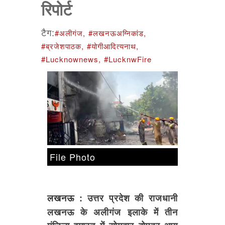
रिपोर्ट
टैग:
#अलीगंज,
#लखनऊअग्निकांड,
#ब्रजेशपाठक,
#योगीआदित्यनाथ,
#Lucknownews,
#LucknwFire
File Photo
लखनऊ :
उत्तर प्रदेश की राजधानी
लखनऊ के अलीगंज इलाके में तीन