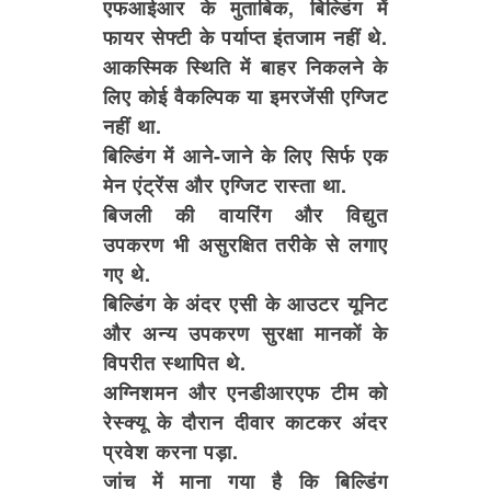
एफआईआर के मुताबिक, बिल्डिंग में
फायर सेफ्टी के पर्याप्त इंतजाम नहीं थे.
आकस्मिक स्थिति में बाहर निकलने के
लिए कोई वैकल्पिक या इमरजेंसी एग्जिट
नहीं था.
बिल्डिंग में आने-जाने के लिए सिर्फ एक
मेन एंट्रेंस और एग्जिट रास्ता था.
बिजली की वायरिंग और विद्युत
उपकरण भी असुरक्षित तरीके से लगाए
गए थे.
बिल्डिंग के अंदर एसी के आउटर यूनिट
और अन्य उपकरण सुरक्षा मानकों के
विपरीत स्थापित थे.
अग्निशमन और एनडीआरएफ टीम को
रेस्क्यू के दौरान दीवार काटकर अंदर
प्रवेश करना पड़ा.
जांच में माना गया है कि बिल्डिंग