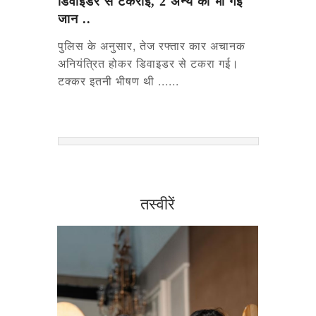
डिवाइडर से टकराई, 2 अन्य की भी गई
जान ..
पुलिस के अनुसार, तेज रफ्तार कार अचानक
अनियंत्रित होकर डिवाइडर से टकरा गई।
टक्कर इतनी भीषण थी ......
तस्वीरें