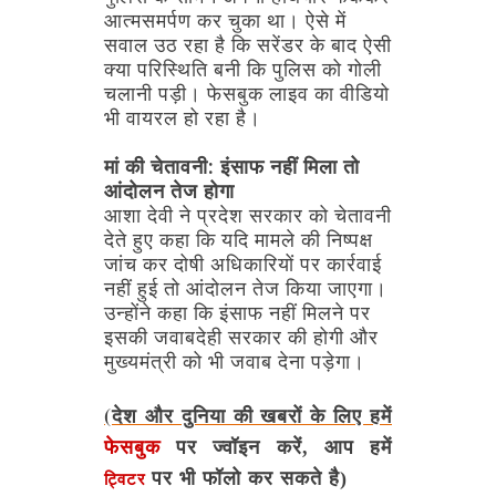
आत्मसमर्पण
कर
चुका
था।
ऐसे
में
सवाल
उठ
रहा
है
कि
सरेंडर
के
बाद
ऐसी
क्या
परिस्थिति
बनी
कि
पुलिस
को
गोली
चलानी
पड़ी।
फेसबुक
लाइव
का
वीडियो
भी
वायरल
हो
रहा
है।
मां
की
चेतावनी:
इंसाफ
नहीं
मिला
तो
आंदोलन
तेज
होगा
आशा
देवी
ने
प्रदेश
सरकार
को
चेतावनी
देते
हुए
कहा
कि
यदि
मामले
की
निष्पक्ष
जांच
कर
दोषी
अधिकारियों
पर
कार्रवाई
नहीं
हुई
तो
आंदोलन
तेज
किया
जाएगा।
उन्होंने
कहा
कि
इंसाफ
नहीं
मिलने
पर
इसकी
जवाबदेही
सरकार
की
होगी
और
मुख्यमंत्री
को
भी
जवाब
देना
पड़ेगा।
(देश और दुनिया की खबरों के लिए हमें
फेसबुक
पर ज्वॉइन करें, आप हमें
पर भी फॉलो कर सकते है)
ट्विटर