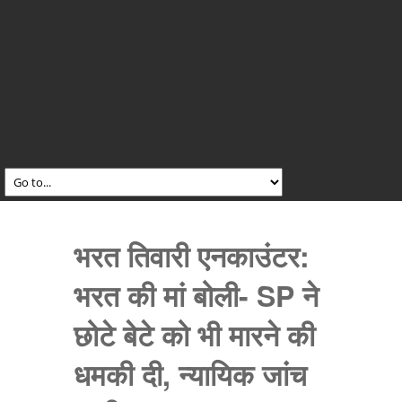
भरत तिवारी एनकाउंटर:
भरत की मां बोली- SP ने
छोटे बेटे को भी मारने की
धमकी दी, न्यायिक जांच