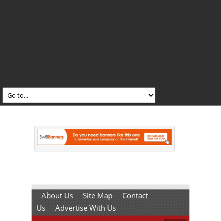
About Us
Site Map
Contact
Us
Advertise With Us