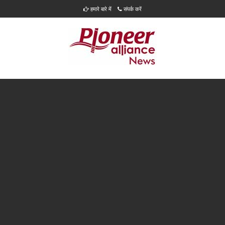
हमारे बारे में
संपर्क करें