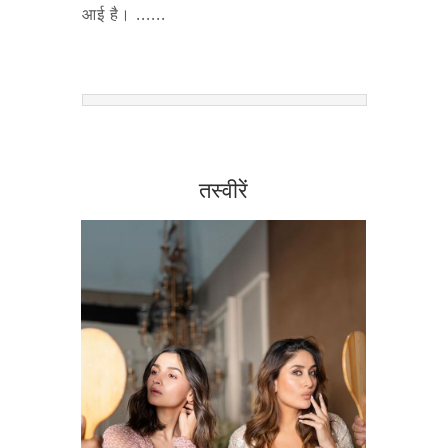
आई है। ......
तस्वीरें