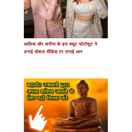
आलिया और करीना के इस क्यूट फोटोशूट ने
लगाई सोशल मीडिया पर लगाई आग