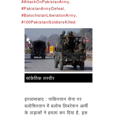
#AttackOnPakistanArmy,
#PakistanArmyDefeat,
#BalochistanLiberationArmy,
#100PakistaniSoldiersKilled
सांकेतिक तस्वीर
इस्लामाबाद : पाकिस्तान सेना पर
बलोचिस्तान में बलोच लिबरेशन आर्मी
के लड़ाकों ने हमला कर दिया है. इस