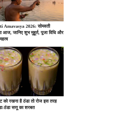
i Amavasya 2026: सोमवती
ा आज, जानिए शुभ मुहूर्त, पूजा विधि और
महत्व
ं पेट को रखना है ठंडा तो रोज इस तरह
डा-ठंडा सत्तू का शरबत