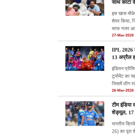
साथ काटा 
इस खास मौके 
शेयर किया, ज
साफ नजर आ रह
27-Mar-2026
IPL 2026 का
13 अप्रैल 
इंड‍ियन प्रीम
टूर्नामेंट क
जिसमें लीग स्
26-Mar-2026
टीम इंडिया 
शेड्यूल, 17 
भारतीय क्रिक
26) का पूरा 