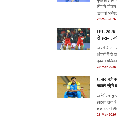
टीम ने सीजन क
तूफानी अर्धश
29-Mar-2026
IPL 2026 :
से हराया, क
आरसीबी को ज
ओवरों में ही
देवदत्त पडिक
29-Mar-2026
CSK को बड़ा 
चलते रहेंगे 
आईपीएल शुरू ह
झटका लगा है. 
तक अपनी टीम स
28-Mar-2026