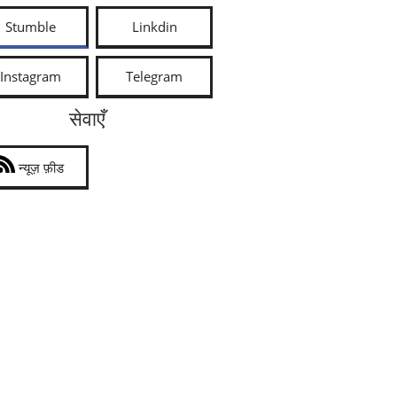
Stumble
Linkdin
Instagram
Telegram
सेवाएँ
न्यूज़ फ़ीड