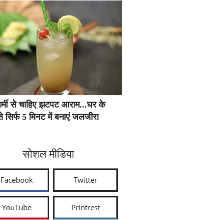
र्मी से चाहिए झटपट आराम...घर के
े सिर्फ 5 मिनट में बनाएं जलजीरा
सोशल मीडिया
Facebook
Twitter
YouTube
Printrest