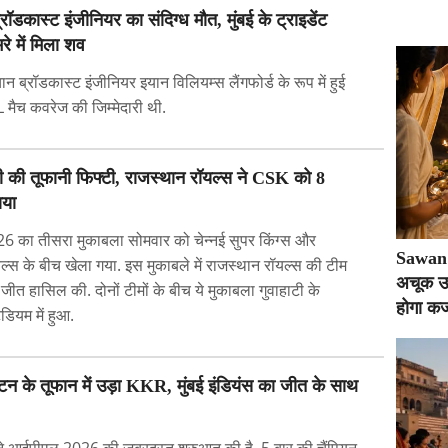
ॉडकास्ट इंजीनियर का संदिग्ध मौत, मुंबई के ट्राइडेंट
े में मिला शव
 ब्रॉडकास्ट इंजीनियर इयान विलियम्स लैंगफोर्ड के रूप में हुई
 मैच कवरेज की जिम्मेदारी थी.
ंशी की तूफानी फिफ्टी, राजस्थान रॉयल्स ने CSK को 8
ाया
 का तीसरा मुकाबला सोमवार को चेन्नई सुपर किंग्स और
Sawan 2
ल्स के बीच खेला गया. इस मुकाबले में राजस्थान रॉयल्स की टीम
अचूक उप
 जीत हासिल की. दोनों टीमों के बीच ये मुकाबला गुवाहाटी के
होगा कर्
ेडियम में हुआ.
्टन के तूफान में उड़ा KKR, मुंबई इंडियंस का जीत के साथ
स ने आईपीएल 2026 की जबरदस्त शुरुआत की है. 5 बार की चैंपियन