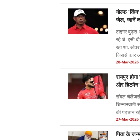
गोल्फ 'किंग
जेल, जानें क
टाइगर वुड्स 
रहे थे. इसी 
रहा था. ओवरट
जिससे कार अ
28-Mar-2026
रायपुर होगा 
और हिटमैन र
रॉयल चैलेंजर
चिन्नास्वामी 
की पहचान रही
27-Mar-2026
पिता के जन्