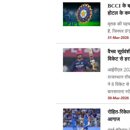
BCCI के ब्र
होटल के कमर
मृतक की पहचान
है. जिनपर IPL
31-Mar-2026
वैभव सूर्यव
विकेट से हर
आईपीएल 2026
राजस्थान रॉय
ने 8 विकेट से
बारसापारा स्ट
30-Mar-2026
रोहित-रिकेल
आगाज
मुंबई इंडियं