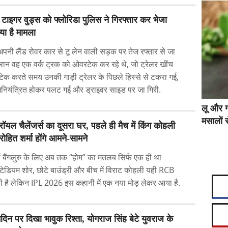
' टाइगर वुड्स को फ्लोरिडा पुलिस ने गिरफ्तार कर भेजा
्या है मामला
अपनी लैंड रोवर कार से टू लेन वाली सड़क पर तेज रफ्तार से जा
दौरान वह एक वर्क ट्रक को ओवरटेक कर रहे थे, जो ट्रेलर खींच
ेक करते समय उनकी गाड़ी ट्रेलर के पिछले हिस्से से टकरा गई,
नियंत्रित होकर पलट गई और ड्राइवर साइड पर जा गिरी.
लू और ग
मसालों स
रॉयल चैलेंजर्स का दूसरा घर, पहले ही मैच में किंग कोहली
ोहित शर्मा होंगे आमने-सामने
्स बैंगलुरु के लिए अब तक “होम” का मतलब सिर्फ एक ही था
स्टेडियम शोर, छोटे बाउंड्री और बीच में विराट कोहली यही RCB
 है लेकिन IPL 2026 इस कहानी में एक नया मोड़ लेकर आया है.
मदिन पर दिखा भावुक रिश्ता, योगराज सिंह बेटे युवराज के