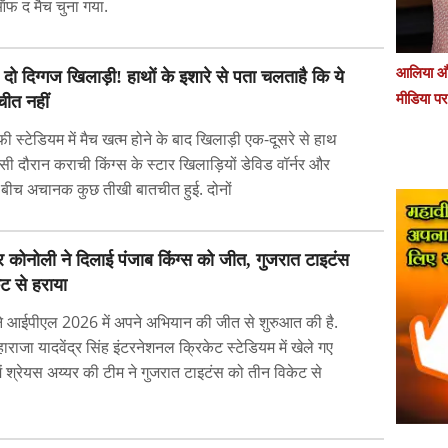
ऑफ द मैच चुना गया.
आलिया और
 दो दिग्गज खिलाड़ी! हाथों के इशारे से पता चलताहै कि ये
मीडिया प
चीत नहीं
ाफी स्टेडियम में मैच खत्म होने के बाद खिलाड़ी एक-दूसरे से हाथ
इसी दौरान कराची किंग्स के स्टार खिलाड़ियों डेविड वॉर्नर और
बीच अचानक कुछ तीखी बातचीत हुई. दोनों
कूपर कोनोली ने दिलाई पंजाब किंग्स को जीत, गुजरात टाइटंस
ट से हराया
 ने आईपीएल 2026 में अपने अभियान की जीत से शुरुआत की है.
महाराजा यादवेंद्र सिंह इंटरनेशनल क्रिकेट स्टेडियम में खेले गए
ें श्रेयस अय्यर की टीम ने गुजरात टाइटंस को तीन विकेट से