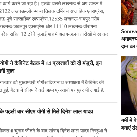
ा कार्य करने जा रहा है। इसके चलते लखनऊ से अप डाउन में
2122 लखनऊ-लोकमान्य तिलक टर्मिनस सप्ताहिक एक्सप्रेस,
पुणे साप्ताहिक एक्सप्रेस,12535 लखनऊ-रायपुर गरीब
खनऊ-जबलपुर एक्सप्रेस और 11110 लखनऊ-वीरांगना
Somvat
्सप्रेस सहित 12 ट्रेनें जुलाई माह में अलग-अलग तारीखों में रद्द कर
अमावस्य
दान का 
योगी ने कैबिनेट बैठक में 14 प्रस्तावों को दी मंजूरी, इन
गी मुहर
गलवार को मुख्यमंत्री योगीआदित्यनाथ अध्यक्षता में कैबिनेट की
ुई. बैठक में सीएम ने कई अहम प्रस्तावों पर मुहर भी लगाई है.
के पहली बार सीएम योगी से मिले दिनेश लाल यादव
गर्मी मे
बनाएं ठं
ोकसभा चुनाव जीतने के बाद सांसद दिनेश लाल यादव निरहुआ ने