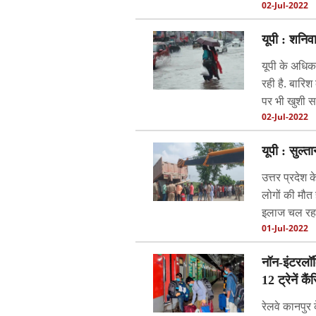
02-Jul-2022
यूपी : शनिवा
यूपी के अधिका
रही है. बारिश
पर भी खुशी स
02-Jul-2022
यूपी : सुल्
उत्तर प्रदेश 
लोगों की मौत 
इलाज चल रहा
01-Jul-2022
नॉन-इंटरलॉ
12 ट्रेनें कै
रेलवे कानपुर