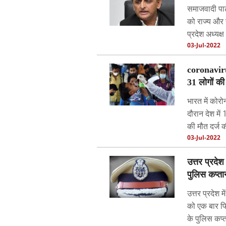
समाजवादी पार्
को राज्य और र
प्रदेश अध्यक्
03-Jul-2022
coronavirus
31 लोगों की
भारत में कोरो
दौरान देश मे
की मौत दर्ज क
03-Jul-2022
उत्तर प्रदे
पुलिस कप्ता
उत्तर प्रदेश 
को एक बार फ
के पुलिस कप्