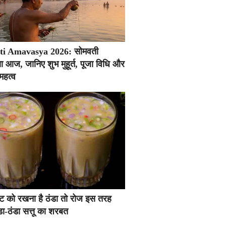
i Amavasya 2026: सोमवती
ा आज, जानिए शुभ मुहूर्त, पूजा विधि और
महत्व
ं पेट को रखना है ठंडा तो रोज इस तरह
डा-ठंडा सत्तू का शरबत