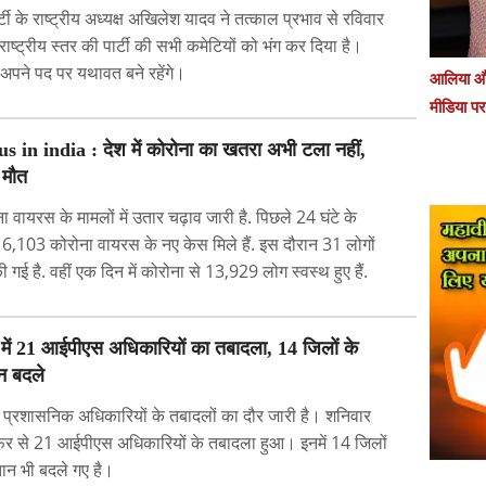
टी के राष्ट्रीय अध्यक्ष अखिलेश यादव ने तत्काल प्रभाव से रविवार
ाष्ट्रीय स्तर की पार्टी की सभी कमेटियों को भंग कर दिया है।
ष अपने पद पर यथावत बने रहेंगे।
आलिया और
मीडिया प
 in india : देश में कोरोना का खतरा अभी टला नहीं,
 मौत
ना वायरस के मामलों में उतार चढ़ाव जारी है. पिछले 24 घंटे के
ं 16,103 कोरोना वायरस के नए केस मिले हैं. इस दौरान 31 लोगों
ी गई है. वहीं एक दिन में कोरोना से 13,929 लोग स्वस्थ हुए हैं.
श में 21 आईपीएस अधिकारियों का तबादला, 14 जिलों के
न बदले
में प्रशासनिक अधिकारियों के तबादलों का दौर जारी है। शनिवार
िर से 21 आईपीएस अधिकारियों के तबादला हुआ। इनमें 14 जिलों
तान भी बदले गए है।