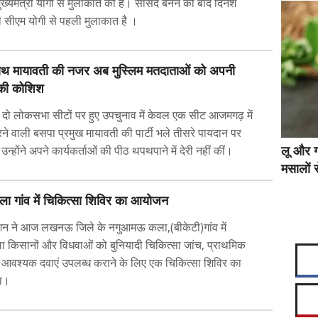
ख्यमंत्री योगी से मुलाकात की है। सांसद बनने की बाद दिनेश
 सीएम योगी से पहली मुलाकात है ।
साथ मायावती की नजर अब मुस्लिम मतदाताओं को अपनी
की कोशिश
में दो लोकसभा सीटों पर हुए उपचुनाव में केवल एक सीट आजमगढ़ में
रने वाली बसपा प्रमुख मायावती की पार्टी भले तीसरे पायदान पर
उन्होंने अपने कार्यकर्ताओं की पीठ थपथपाने में देरी नहीं कीं।
लू और ग
मसालों स
 गांव में चिकित्सा शिविर का आयोजन
शन ने आज लखनऊ जिले के नगुआमऊ कला,(बीकेटी)गांव में
ा किसानों और विधवाओं को बुनियादी चिकित्सा जांच, प्राथमिक
आवश्यक दवाएं उपलब्ध कराने के लिए एक चिकित्सा शिविर का
ा।