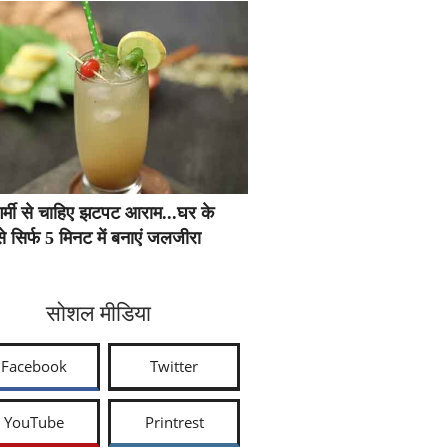
र्मी से चाहिए झटपट आराम...घर के
े सिर्फ 5 मिनट में बनाएं जलजीरा
सोशल मीडिया
Facebook
Twitter
YouTube
Printrest