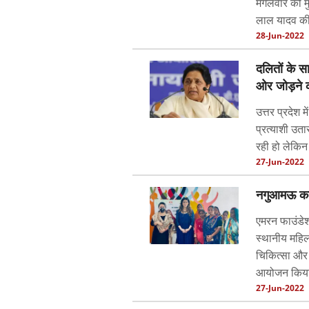
मंगलवार को मु
लाल यादव की
28-Jun-2022
दलितों के 
ओर जोड़ने 
उत्तर प्रदेश 
प्रत्याशी उता
रही हो लेकिन 
27-Jun-2022
नगुआमऊ कला
एमरन फाउंडे
स्थानीय महिल
चिकित्सा और 
आयोजन किय
27-Jun-2022