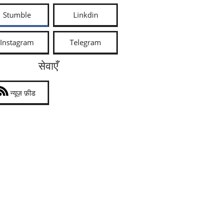
Stumble
Linkdin
Instagram
Telegram
सेवाएँ
न्यूज़ फ़ीड