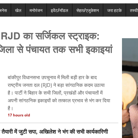
ज़नेस
खेल
मनोरंजन
इवेंट/मॉडल
सेहत/एजुकेशन
जरा हटके
तस्वीर
बाद RJD का सर्जिकल स्ट्राइक:
र जिला से पंचायत तक सभी इकाइयां
बांकीपुर विधानसभा उपचुनाव में मिली बड़ी हार के बाद
राष्ट्रीय जनता दल (RJD) ने बड़ा सांगठनिक कदम उठाया
है। पार्टी ने बिहार के सभी जिलों, प्रखंडों और पंचायतों में
अपनी सांगठनिक इकाइयों को तत्काल प्रभाव से भंग कर दिया
है।
17 hours old
ैयारी में जुटी सपा, अखिलेश ने भंग की सभी कार्यकारिणी